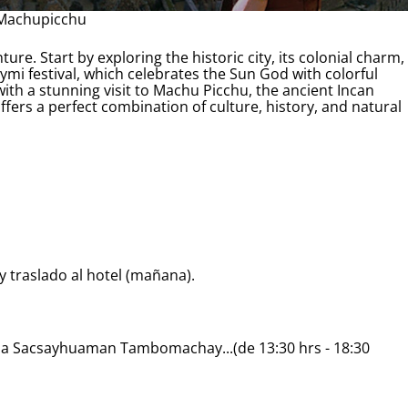
 Machupicchu
ure. Start by exploring the historic city, its colonial charm,
aymi festival, which celebrates the Sun God with colorful
with a stunning visit to Machu Picchu, the ancient Incan
ffers a perfect combination of culture, history, and natural
 traslado al hotel (mañana).
a Sacsayhuaman Tambomachay...(de 13:30 hrs - 18:30