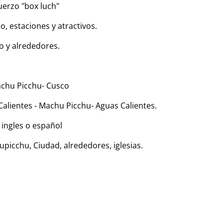
uerzo "box luch"
o, estaciones y atractivos.
o y alrededores.
Machu Picchu- Cusco
alientes - Machu Picchu- Aguas Calientes.
 ingles o español
hupicchu, Ciudad, alrededores, iglesias.