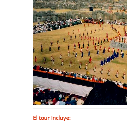
El tour Incluye: