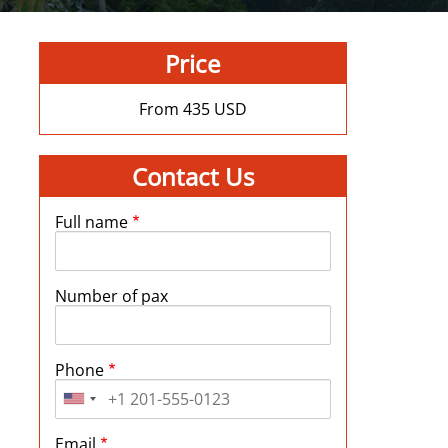
Price
From
435
USD
Contact Us
Full name
Number of pax
Phone
Email