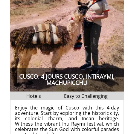
CUSCO: 4 JOURS CUSCO, INTIRAYMI,
MACHUPICCHU
Hotels
Easy to Challenging
Enjoy the magic of Cusco with this 4-day
adventure. Start by exploring the historic city,
its colonial charm, and Incan heritage.
Witness the vibrant Inti Raymi festival, which
celebrates the Sun God with colorful parades