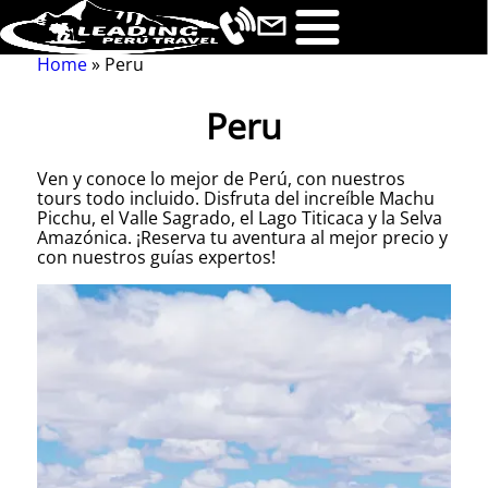
Home
Peru
Breadcrumb
Peru
Ven y conoce lo mejor de Perú, con nuestros
tours todo incluido. Disfruta del increíble Machu
Picchu, el Valle Sagrado, el Lago Titicaca y la Selva
Amazónica. ¡Reserva tu aventura al mejor precio y
con nuestros guías expertos!