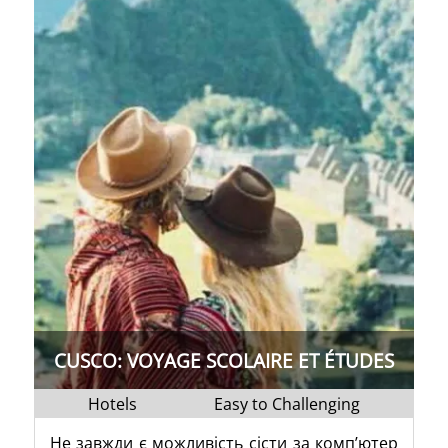
CUSCO: VOYAGE SCOLAIRE ET ÉTUDES
Hotels
Easy to Challenging
Не завжди є можливість сісти за комп’ютер