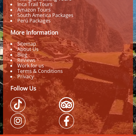
Inca Trail Tours
Amazon Tours
South America Packages
Perú Packages
More Information
Sitemap
About Us
Blog
Reviews
Work for us
Terms & Conditions
Privacy
Follow Us